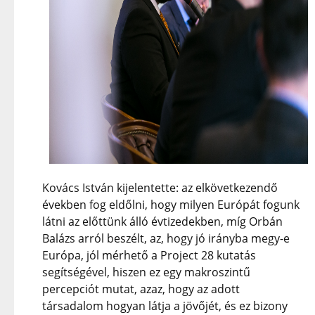
Kovács István kijelentette: az elkövetkezendő
években fog eldőlni, hogy milyen Európát fogunk
látni az előttünk álló évtizedekben, míg Orbán
Balázs arról beszélt, az, hogy jó irányba megy-e
Európa, jól mérhető a Project 28 kutatás
segítségével, hiszen ez egy makroszintű
percepciót mutat, azaz, hogy az adott
társadalom hogyan látja a jövőjét, és ez bizony