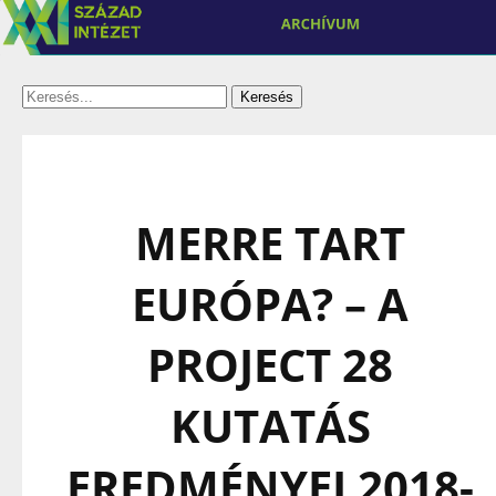
MERRE TART
EURÓPA? – A
PROJECT 28
KUTATÁS
EREDMÉNYEI 2018-