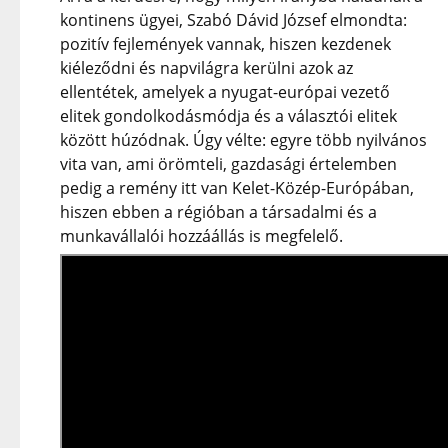
kontinens ügyei, Szabó Dávid József elmondta:
pozitív fejlemények vannak, hiszen kezdenek
kiéleződni és napvilágra kerülni azok az
ellentétek, amelyek a nyugat-európai vezető
elitek gondolkodásmódja és a választói elitek
között húzódnak. Úgy vélte: egyre több nyilvános
vita van, ami örömteli, gazdasági értelemben
pedig a remény itt van Kelet-Közép-Európában,
hiszen ebben a régióban a társadalmi és a
munkavállalói hozzáállás is megfelelő.