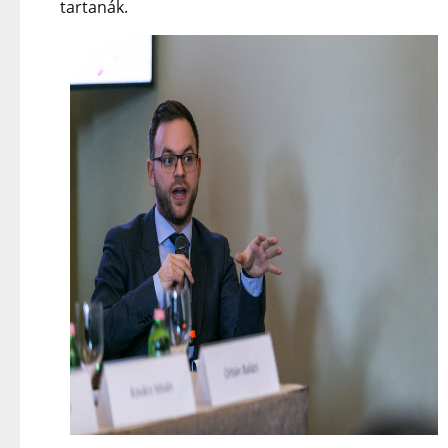
tartanák.