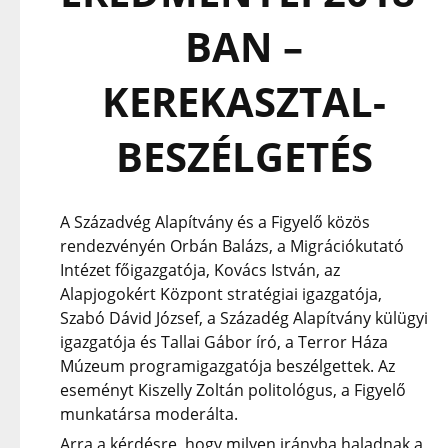
BAN –
KEREKASZTAL-
BESZÉLGETÉS
A Századvég Alapítvány és a Figyelő közös
rendezvényén Orbán Balázs, a Migrációkutató
Intézet főigazgatója, Kovács István, az
Alapjogokért Központ stratégiai igazgatója,
Szabó Dávid József, a Századég Alapítvány külügyi
igazgatója és Tallai Gábor író, a Terror Háza
Múzeum programigazgatója beszélgettek. Az
eseményt Kiszelly Zoltán politológus, a Figyelő
munkatársa moderálta.
Arra a kérdésre, hogy milyen irányba haladnak a