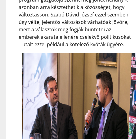
azonban arra késztethetik a közösséget, hogy
változtasson. Szabó Dávid József ezzel szemben
úgy vélte, jelentős változások várhatóak jövőre,
mert a választók meg fogják büntetni az
emberek akarata ellenére cselekvő politikusokat
– utalt ezzel például a kötelező kvóták ügyére.