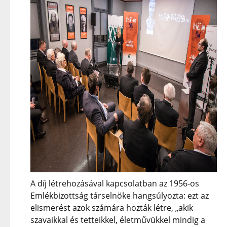
A díj létrehozásával kapcsolatban az 1956-os
Emlékbizottság társelnöke hangsúlyozta: ezt az
elismerést azok számára hozták létre, „akik
szavaikkal és tetteikkel, életművükkel mindig a