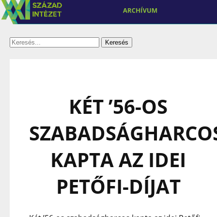
KÉT ’56-OS
SZABADSÁGHARCO
KAPTA AZ IDEI
PETŐFI-DÍJAT