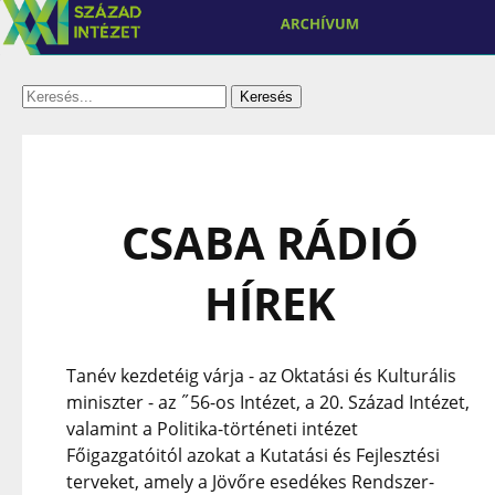
CSABA RÁDIÓ
HÍREK
Tanév kezdetéig várja - az Oktatási és Kulturális
miniszter - az ˝56-os Intézet, a 20. Század Intézet,
valamint a Politika-történeti intézet
Főigazgatóitól azokat a Kutatási és Fejlesztési
terveket, amely a Jövőre esedékes Rendszer-