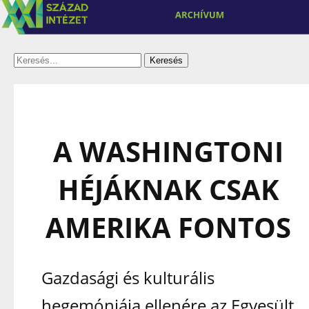
A WASHINGTONI
HÉJÁKNAK CSAK
AMERIKA FONTOS
Gazdasági és kulturális
hegemóniája ellenére az Egyesült