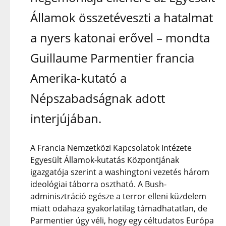
Államok összetéveszti a hatalmat
a nyers katonai erővel – mondta
Guillaume Parmentier francia
Amerika-kutató a
Népszabadságnak adott
interjújában.
A Francia Nemzetközi Kapcsolatok Intézete
Egyesült Államok-kutatás Központjának
igazgatója szerint a washingtoni vezetés három
ideológiai táborra osztható. A Bush-
adminisztráció egésze a terror elleni küzdelem
miatt odahaza gyakorlatilag támadhatatlan, de
Parmentier úgy véli, hogy egy céltudatos Európa